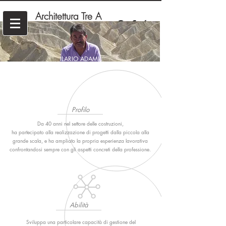
Architettura Tre A
ILARIO ADAMI
Profilo
Da 40 anni nel settore delle costruzioni,
ha partecipato alla realizzazione di progetti dalla piccola alla
grande scala, e ha ampliato la propria esperienza lavorativa
confrontandosi sempre con gli aspetti concreti della professione.
Abilità
Sviluppa una particolare capacità di gestione del